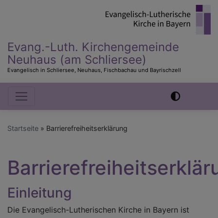
Direkt
zum
Inhalt
Evang.-Luth. Kirchengemeinde
Neuhaus (am Schliersee)
Evangelisch in Schliersee, Neuhaus, Fischbachau und Bayrischzell
Hauptnavigation
Startseite
Barrierefreiheitserklärung
Barrierefreiheitserklä
Einleitung
Die Evangelisch-Lutherischen Kirche in Bayern ist