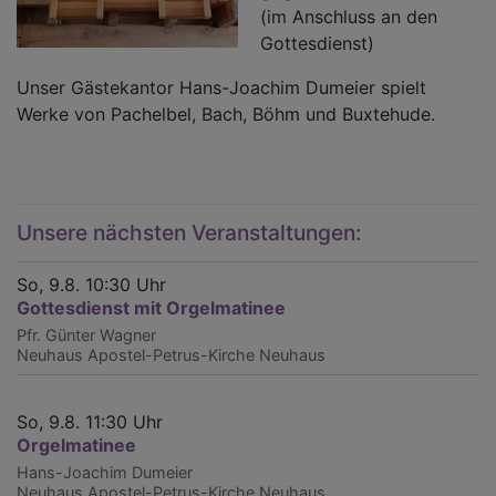
(im Anschluss an den
Gottesdienst)
Unser Gästekantor Hans-Joachim Dumeier spielt
Werke von Pachelbel, Bach, Böhm und Buxtehude.
Unsere nächsten Veranstaltungen:
So, 9.8. 10:30 Uhr
Gottesdienst mit Orgelmatinee
Pfr. Günter Wagner
Neuhaus
Apostel-Petrus-Kirche Neuhaus
So, 9.8. 11:30 Uhr
Orgelmatinee
Hans-Joachim Dumeier
Neuhaus
Apostel-Petrus-Kirche Neuhaus