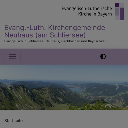
Direkt
zum
Inhalt
Evang.-Luth. Kirchengemeinde
Neuhaus (am Schliersee)
Evangelisch in Schliersee, Neuhaus, Fischbachau und Bayrischzell
Hauptnavigation
Previous
Nex
Startseite