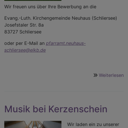
Wir freuen uns über Ihre Bewerbung an die
Evang.-Luth. Kirchengemeinde Neuhaus (Schliersee)
Josefstaler Str. 8a
83727 Schliersee
oder per E-Mail an
pfarramt.neuhaus-
schliersee@elkb.de
Weiterlesen
ü
M
G
Musik bei Kerzenschein
Wir laden ein zu unserer